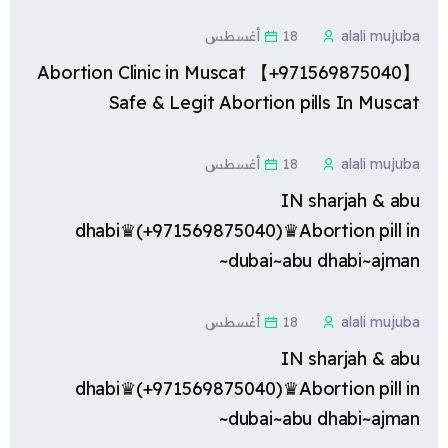
alali mujuba
18 أغسطس
Abortion Clinic in Muscat 【+971569875040】
Safe & Legit Abortion pills In Muscat
alali mujuba
18 أغسطس
IN sharjah & abu
dhabi♛(+971569875040)♛Abortion pill in
dubai~abu dhabi~ajman~
alali mujuba
18 أغسطس
IN sharjah & abu
dhabi♛(+971569875040)♛Abortion pill in
dubai~abu dhabi~ajman~