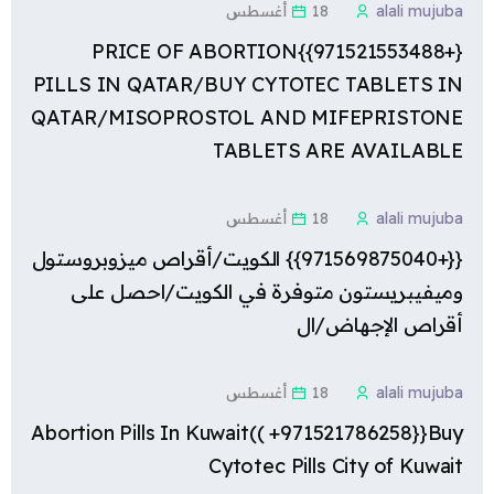
alali mujuba
18 أغسطس
{+971521553488}}PRICE OF ABORTION
PILLS IN QATAR/BUY CYTOTEC TABLETS IN
QATAR/MISOPROSTOL AND MIFEPRISTONE
TABLETS ARE AVAILABLE
alali mujuba
18 أغسطس
{{+971569875040}} الكويت/أقراص ميزوبروستول
وميفيبريستون متوفرة في الكويت/احصل على
أقراص الإجهاض/ال
alali mujuba
18 أغسطس
Abortion Pills In Kuwait(( +971521786258}}Buy
Cytotec Pills City of Kuwait