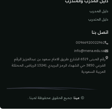
دليل المدرب والمتدرب
دليل المدرب
دليل المتدرب
اتصل بنا
00966920022962
info@mena.edu.sa
رقم المبنى 6519 الشارع طريق الامام سعود بن عبدالعزيز الرقم
الفرعي 3850 حي الشهداء الرمز البريدي 13241 الرياض, المملكة
العربية السعودية
مينا
. جميع الحقوق محفوظة لمينا .