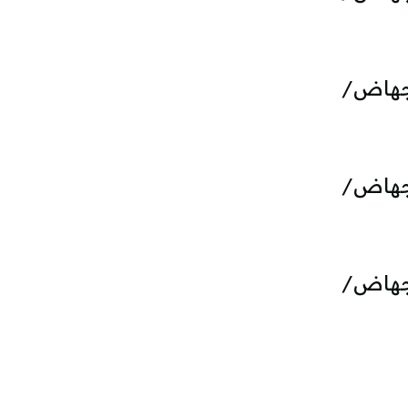
إجهاض/
إجهاض/
إجهاض/