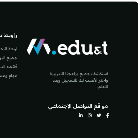
لكتل
راوبط س
لوحة التح
جميع البرا
قائمة ال
استكشف جميع برامجنا التدريبية
مهام ومس
واختر الأنسب لك للتسجيل وبدء
التعلم.
مواقع التواصل الإجتماعي