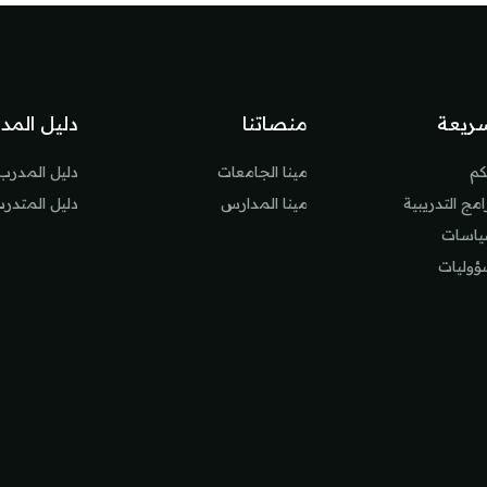
ريعة
منصاتنا
دليل المد
كم
مينا الجامعات
دليل المدرب
مج التدريبية
مينا المدارس
دليل المتدر
سياسات
ؤوليات