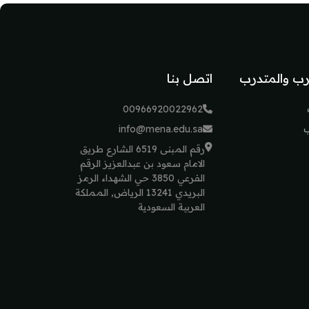
رب والمتدرب
اتصل بنا
00966920022962
ب
info@mena.edu.sa
رقم المبنى 6519 الشارع طريق
الامام سعود بن عبدالعزيز الرقم
الفرعي 3850 حي الشهداء الرمز
البريدي 13241 الرياض, المملكة
العربية السعودية