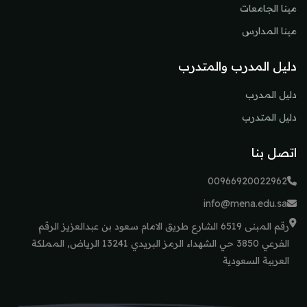
مينا الجامعات
مينا المدارس
دليل المدرب والمتدرب
دليل المدرب
دليل المتدرب
اتصل بنا
00966920022962
info@mena.edu.sa
رقم المبنى 6519 الشارع طريق الامام سعود بن عبدالعزيز الرقم
الفرعي 3850 حي الشهداء الرمز البريدي 13241 الرياض, المملكة
العربية السعودية