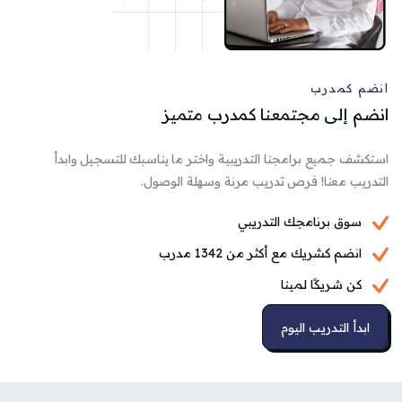
انضم كمدرب
انضم إلى مجتمعنا كمدرب متميز
استكشف جميع برامجنا التدريبية واختر ما يناسبك للتسجيل وابدأ
التدريب معنا! فرص تدريب مرنة وسهلة الوصول.
سوق برنامجك التدريبي
انضم كشريك مع أكثر من 1342 مدرب
كن شريكًا لمينا
ابدأ التدريب اليوم
وز منطقة المميزات [مينا] الثانية