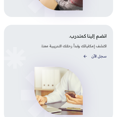
انضم إلينا كمتدرب.
اكتشف إمكانياتك وابدأ رحلتك التدريبية معنا.
سجل الآن