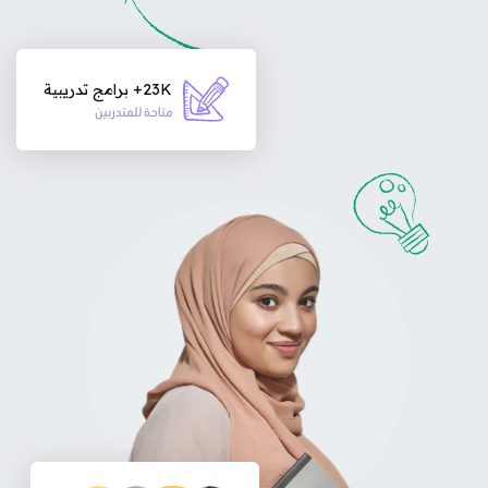
23K+ برامج تدريبية
متاحة للمتدربين