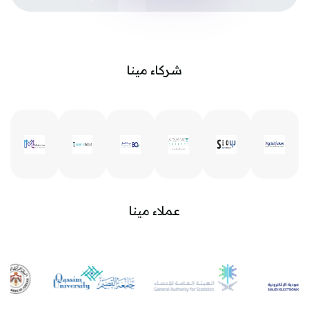
ز منطقة الشركاء 2 [مينا]
شركاء مينا
وز منطقة الشركاء [مينا]
عملاء مينا