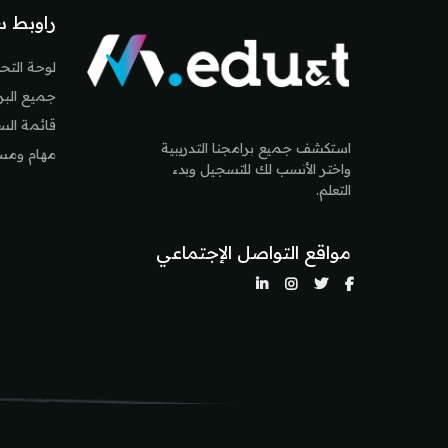
راوبط س
لوحة التح
جميع البرا
قائمة ال
استكشف جميع برامجنا التدريبية
مهام ومس
واختر الأنسب لك للتسجيل وبدء
التعلم.
مواقع التواصل الإجتماعي