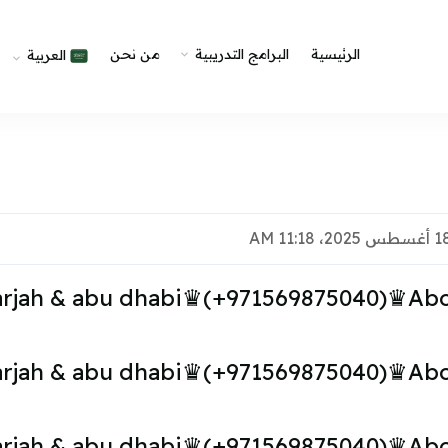
الرئيسية
البرامج التدريبية
من نحن
العربية
arjah & abu dhabi♛(+971569875040)♛Abort
arjah & abu dhabi♛(+971569875040)♛Abort
arjah & abu dhabi♛(+971569875040)♛Abort