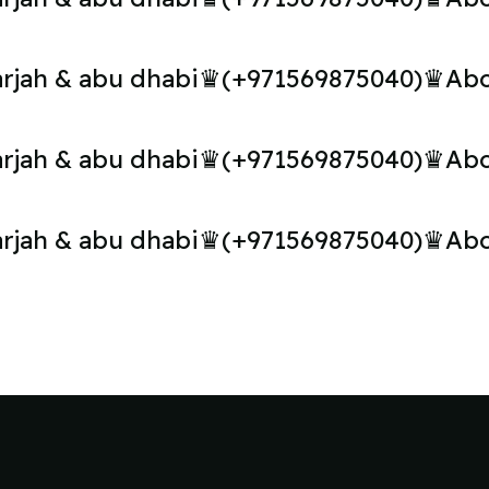
arjah & abu dhabi♛(+971569875040)♛Abort
arjah & abu dhabi♛(+971569875040)♛Abort
arjah & abu dhabi♛(+971569875040)♛Abort