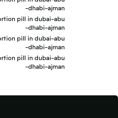
dhabi~ajman~
ion pill in dubai~abu
dhabi~ajman~
ion pill in dubai~abu
dhabi~ajman~
ion pill in dubai~abu
dhabi~ajman~
لكتل
لكتل