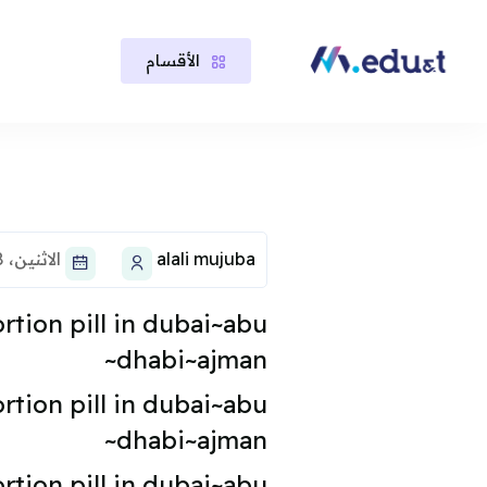
الأقسام
خطى إلى المحتوى الرئيسي
لكتل
لكتل
alali mujuba
الاثنين، 18 أغسطس 2025، 11:18 AM
ion pill in dubai~abu
dhabi~ajman~
ion pill in dubai~abu
dhabi~ajman~
ion pill in dubai~abu