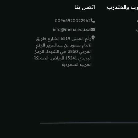
رب والمتدرب
اتصل بنا
00966920022962
ب
info@mena.edu.sa
رقم المبنى 6519 الشارع طريق
الامام سعود بن عبدالعزيز الرقم
الفرعي 3850 حي الشهداء الرمز
البريدي 13241 الرياض, المملكة
العربية السعودية