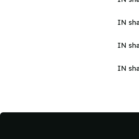
IN sh
IN sh
IN sh