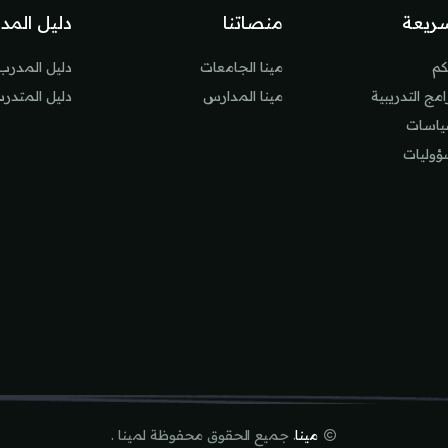
ريعة
منصاتنا
دليل المد
كم
مينا الجامعات
دليل المدرب
مج التدريبية
مينا المدارس
دليل المتدر
سياسات
ؤوليات
مينا
. جميع الحقوق محفوظة لمينا .