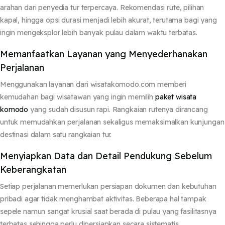
arahan dari penyedia tur terpercaya. Rekomendasi rute, pilihan
kapal, hingga opsi durasi menjadi lebih akurat, terutama bagi yang
ingin mengeksplor lebih banyak pulau dalam waktu terbatas.
Memanfaatkan Layanan yang Menyederhanakan
Perjalanan
Menggunakan layanan dari wisatakomodo.com memberi
kemudahan bagi wisatawan yang ingin memilih
paket wisata
komodo
yang sudah disusun rapi. Rangkaian rutenya dirancang
untuk memudahkan perjalanan sekaligus memaksimalkan kunjungan
destinasi dalam satu rangkaian tur.
Menyiapkan Data dan Detail Pendukung Sebelum
Keberangkatan
Setiap perjalanan memerlukan persiapan dokumen dan kebutuhan
pribadi agar tidak menghambat aktivitas. Beberapa hal tampak
sepele namun sangat krusial saat berada di pulau yang fasilitasnya
terbatas sehingga perlu dipersiapkan secara sistematis.