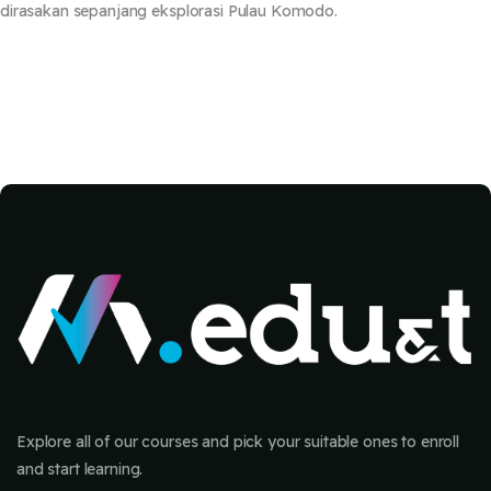
dirasakan sepanjang eksplorasi Pulau Komodo.
Blocks
Blocks
Explore all of our courses and pick your suitable ones to enroll
and start learning.