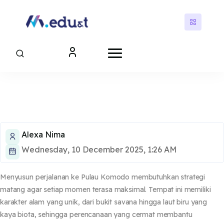
Skip to main content
Blocks
Blocks
Alexa Nima
Wednesday, 10 December 2025, 1:26 AM
Menyusun perjalanan ke Pulau Komodo membutuhkan strategi
matang agar setiap momen terasa maksimal. Tempat ini memiliki
karakter alam yang unik, dari bukit savana hingga laut biru yang
kaya biota, sehingga perencanaan yang cermat membantu