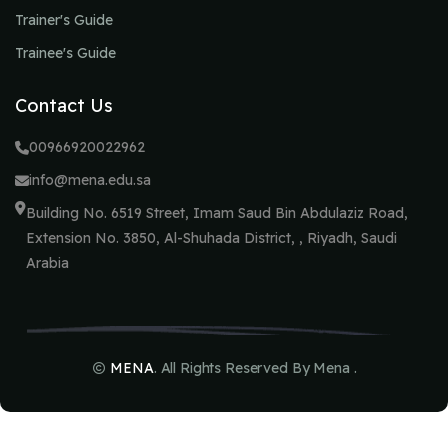
Trainer's Guide
Trainee's Guide
Contact Us
00966920022962
info@mena.edu.sa
Building No. 6519 Street, Imam Saud Bin Abdulaziz Road,
Extension No. 3850, Al-Shuhada District, , Riyadh, Saudi
Arabia
MENA
. All Rights Reserved By Mena .