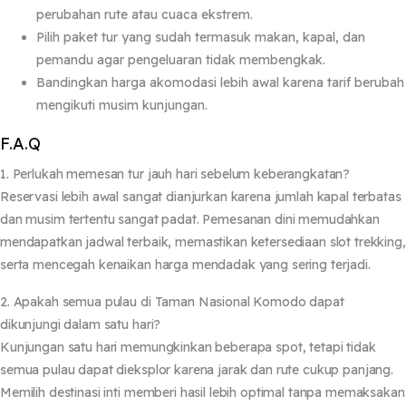
perubahan rute atau cuaca ekstrem.
Pilih paket tur yang sudah termasuk makan, kapal, dan
pemandu agar pengeluaran tidak membengkak.
Bandingkan harga akomodasi lebih awal karena tarif berubah
mengikuti musim kunjungan.
F.A.Q
1. Perlukah memesan tur jauh hari sebelum keberangkatan?
Reservasi lebih awal sangat dianjurkan karena jumlah kapal terbatas
dan musim tertentu sangat padat. Pemesanan dini memudahkan
mendapatkan jadwal terbaik, memastikan ketersediaan slot trekking,
serta mencegah kenaikan harga mendadak yang sering terjadi.
2. Apakah semua pulau di Taman Nasional Komodo dapat
dikunjungi dalam satu hari?
Kunjungan satu hari memungkinkan beberapa spot, tetapi tidak
semua pulau dapat dieksplor karena jarak dan rute cukup panjang.
Memilih destinasi inti memberi hasil lebih optimal tanpa memaksakan