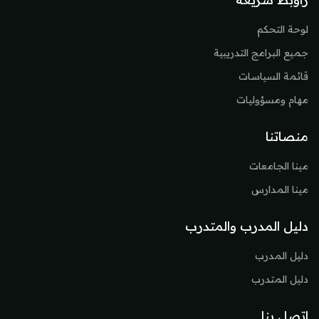
لوحة التحكم
جميع البرامج التدريبية
قائمة السياسات
مهام ومسؤوليات
منصاتنا
مينا الجامعات
مينا المدارس
دليل المدرب والمتدرب
دليل المدرب
دليل المتدرب
اتصل بنا