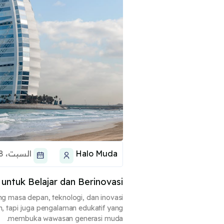
Halo Muda
السبت، 18 أكتوبر 2025، 1:25 AM
 untuk Belajar dan Berinovasi
ng masa depan, teknologi, dan inovasi
, tapi juga pengalaman edukatif yang
membuka wawasan generasi muda.