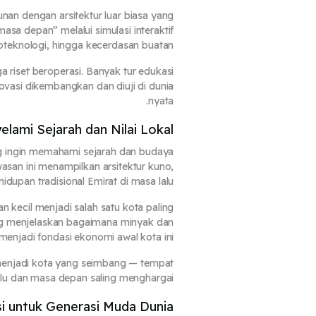
unan dengan arsitektur luar biasa yang
masa depan” melalui simulasi interaktif
teknologi, hingga kecerdasan buatan.
a riset beroperasi. Banyak tur edukasi
vasi dikembangkan dan diuji di dunia
nyata.
lami Sejarah dan Nilai Lokal
g ingin memahami sejarah dan budaya
asan ini menampilkan arsitektur kuno,
dupan tradisional Emirat di masa lalu.
 kecil menjadi salah satu kota paling
ang menjelaskan bagaimana minyak dan
enjadi fondasi ekonomi awal kota ini.
menjadi kota yang seimbang — tempat
lu dan masa depan saling menghargai.
si untuk Generasi Muda Dunia