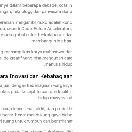
anya dalam beberapa dekade, kota ini
ngan, teknologi, dan pariwisata dunia.
beranian mengambil risiko adalah kunci
, seperti Dubai Future Accelerators,
 muda global untuk berkolaborasi dan
membangun ide baru.
ang menampilkan karya mahasiswa dari
de-ide kreatif yang bisa mengubah cara
manusia hidup.
ara Inovasi dan Kebahagiaan
juan dengan kebahagiaan warganya.
fokus pada kesejahteraan dan kualitas
hidup masyarakat.
idup lebih sehat, aktif, dan produktif
 ini benar-benar mendukung gaya hidup
i ruang untuk tumbuh dan beristirahat.