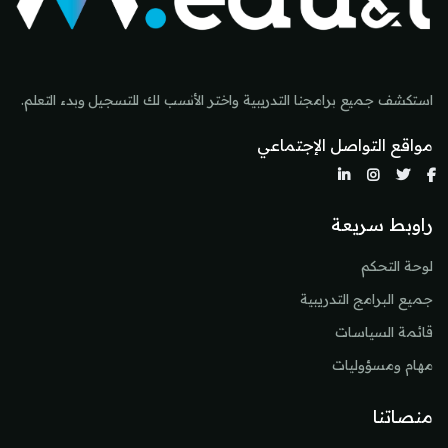
استكشف جميع برامجنا التدريبية واختر الأنسب لك للتسجيل وبدء التعلم.
مواقع التواصل الإجتماعي
راوبط سريعة
لوحة التحكم
جميع البرامج التدريبية
قائمة السياسات
مهام ومسؤوليات
منصاتنا