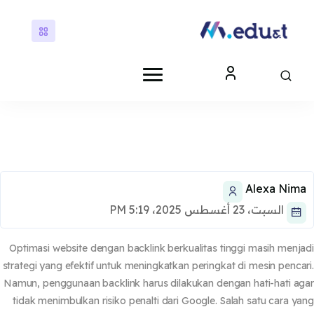
ى إلى المحتوى الرئيسي
كتل
كتل
Alexa Nim
السبت، 23 أغسطس 2025، 5:19 PM
Optimasi website dengan backlink berkualitas tinggi masih menj
strategi yang efektif untuk meningkatkan peringkat di mesin penca
Namun, penggunaan backlink harus dilakukan dengan hati-hati a
tidak menimbulkan risiko penalti dari Google. Salah satu cara y