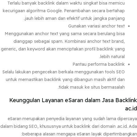
Terlalu banyak backlink dalam waktu singkat bisa memicu
kecurigaan algoritma Google. Penambahan secara bertahap
jauh lebih aman dan efektif untuk jangka panjang.
Gunakan variasi anchor text
Menggunakan anchor text yang sama secara berulang bisa
dianggap sebagai spam. Kombinasi anchor text brand,
generic, dan keyword akan menciptakan profil backlink yang
lebih natural.
Pantau performa backlink
Selalu lakukan pengecekan berkala menggunakan tools SEO
untuk memastikan backlink yang dibangun masih aktif dan
tidak masuk ke situs bermasalah.
Keunggulan Layanan eSaran dalam Jasa Backli
ac.
eSaran merupakan penyedia layanan yang sudah lama diperc
dalam bidang SEO, khususnya untuk backlink dari domain
.ac.id
. 
beberapa alasan mengapa eSaran layak dipertimbangk