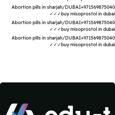
Abortion pills in sharjah/DUBAI+9715698750
✓✓✓buy misoprostol in dub
Abortion pills in sharjah/DUBAI+9715698750
✓✓✓buy misoprostol in dub
Abortion pills in sharjah/DUBAI+9715698750
✓✓✓buy misoprostol in dub
كتل
كتل