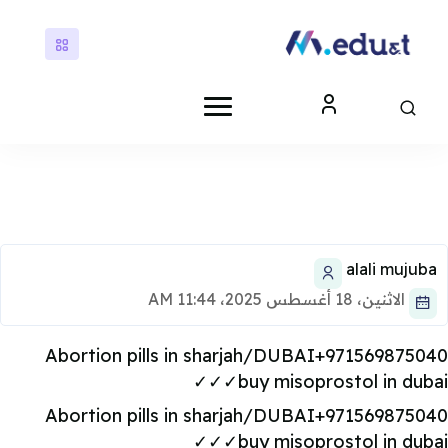
ى إلى المحتوى الرئيسي
كتل
كتل
alali mujub
الاثنين، 18 أغسطس 2025، 11:44 AM
Abortion pills in sharjah/DUBAI+9715698750
✓✓✓buy misoprostol in dub
Abortion pills in sharjah/DUBAI+9715698750
✓✓✓buy misoprostol in dub