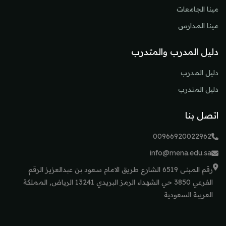
مينا الجامعات
مينا المدارس
دليل المدرب والمتدرب
دليل المدرب
دليل المتدرب
اتصل بنا
00966920022962
info@mena.edu.sa
رقم المبنى 6519 الشارع طريق الامام سعود بن عبدالعزيز الرقم
الفرعي 3850 حي الشهداء الرمز البريدي 13241 الرياض, المملكة
العربية السعودية