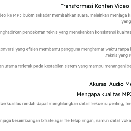
Transformasi Konten Video M
deo ke MP3 bukan sekadar memisahkan suara, melainkan menjaga kara
yang
ghadirkan pendekatan teknis yang menekankan konsistensi kualitas, 
konversi yang efisien membantu pengguna menghemat waktu tanpa 
teknis yang 
an utama terletak pada kestabilan sistem yang mampu menangani 
Akurasi Audio M
Mengapa kualitas MP
 berkualitas rendah dapat menghilangkan detail frekuensi penting, t
aga keseimbangan bitrate agar file tetap ringan, namun detail vokal