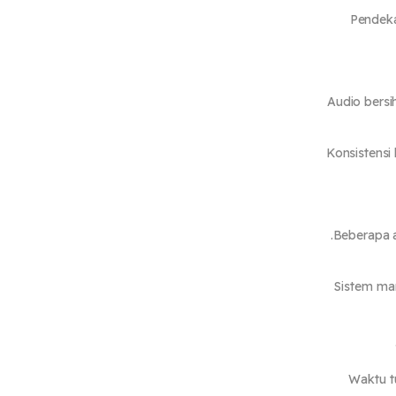
Pendeka
Audio bersi
Konsistensi
Beberapa a
Sistem ma
Waktu t