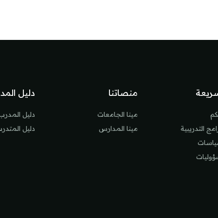
ريعة
منصاتنا
دليل المد
كم
مينا الجامعات
دليل المدرب
مج التدريبية
مينا المدارس
دليل المتدر
سياسات
ؤوليات