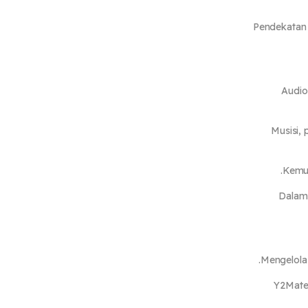
Pendekatan 
Audio
Musisi, 
Kemud
Dalam 
Mengelola 
Y2Mate