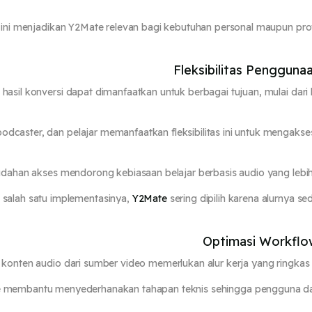
ini menjadikan Y2Mate relevan bagi kebutuhan personal maupun pro
Fleksibilitas Penggun
 hasil konversi dapat dimanfaatkan untuk berbagai tujuan, mulai da
podcaster, dan pelajar memanfaatkan fleksibilitas ini untuk mengaks
ahan akses mendorong kebiasaan belajar berbasis audio yang lebih
salah satu implementasinya,
Y2Mate
sering dipilih karena alurnya 
Optimasi Workflow
konten audio dari sumber video memerlukan alur kerja yang ringkas
 membantu menyederhanakan tahapan teknis sehingga pengguna da