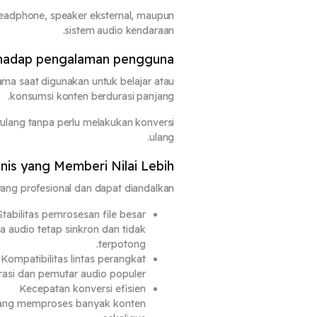
adphone, speaker eksternal, maupun
sistem audio kendaraan.
rhadap pengalaman pengguna
ma saat digunakan untuk belajar atau
konsumsi konten berdurasi panjang.
ulang tanpa perlu melakukan konversi
ulang.
nis yang Memberi Nilai Lebih
ng profesional dan dapat diandalkan.
Stabilitas pemrosesan file besar
audio tetap sinkron dan tidak
terpotong.
Kompatibilitas lintas perangkat
erasi dan pemutar audio populer.
Kecepatan konversi efisien
yang memproses banyak konten