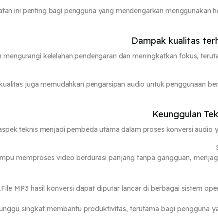
tan ini penting bagi pengguna yang mendengarkan menggunakan he
Dampak kualitas te
h mengurangi kelelahan pendengaran dan meningkatkan fokus, teruta
 kualitas juga memudahkan pengarsipan audio untuk penggunaan ber
Keunggulan Tek
spek teknis menjadi pembeda utama dalam proses konversi audio ya
mpu memproses video berdurasi panjang tanpa gangguan, menjaga 
File MP3 hasil konversi dapat diputar lancar di berbagai sistem op
unggu singkat membantu produktivitas, terutama bagi pengguna 