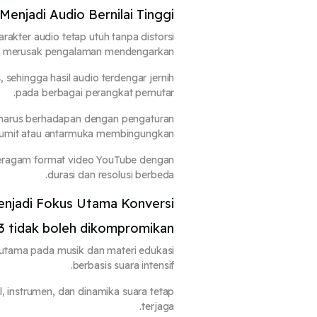
enjadi Audio Bernilai Tinggi
kter audio tetap utuh tanpa distorsi
 merusak pengalaman mendengarkan.
sehingga hasil audio terdengar jernih
pada berbagai perangkat pemutar.
harus berhadapan dengan pengaturan
rumit atau antarmuka membingungkan.
beragam format video YouTube dengan
durasi dan resolusi berbeda.
enjadi Fokus Utama Konversi
3 tidak boleh dikompromikan
erutama pada musik dan materi edukasi
berbasis suara intensif.
, instrumen, dan dinamika suara tetap
terjaga.