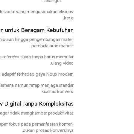
sekaligus.
fesional yang mengutamakan efisiensi
kerja.
aan untuk Beragam Kebutuhan
ri hiburan hingga pengembangan materi
pembelajaran mandiri.
es referensi suara tanpa harus memutar
ulang video.
 adaptif terhadap gaya hidup modern.
sederhana namun tetap menjaga standar
kualitas konversi.
 Digital Tanpa Kompleksitas
 agar tidak menghambat produktivitas.
pat fokus pada pemanfaatan konten,
bukan proses konversinya.