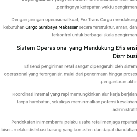
pentingnya ketepatan waktu pengirim
Dengan jaringan operasional kuat, Fio Trans Cargo menduk
kebutuhan
Cargo Surabaya Makassar
secara terstruktur, aman, 
terkontrol untuk berbagai skala pengirim
Sistem Operasional yang Mendukung Efisien
Distribu
Efisiensi pengiriman retail sangat dipengaruhi oleh sis
operasional yang terorganisir, mulai dari penerimaan hingga pro
pengantaran akh
Koordinasi internal yang rapi memungkinkan alur kerja berja
tanpa hambatan, sekaligus meminimalkan potensi kesala
administrat
Pendekatan ini membantu pelaku usaha retail menjaga reput
bisnis melalui distribusi barang yang konsisten dan dapat diandalk