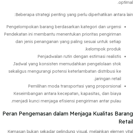
optim
Beberapa strategi penting yang perlu diperhatikan antara la
Pengelompokan barang berdasarkan kategori dan urgensi
Pendekatan ini membantu menentukan prioritas pengiriman
dan jenis penanganan yang paling sesuai untuk setiap
kelompok produk.
Penjadwalan rutin dengan estimasi realistis
Jadwal yang konsisten memudahkan pengelolaan stok
sekaligus mengurangi potensi keterlambatan distribusi ke
jaringan retail.
Pemilihan moda transportasi yang proporsional
Keseimbangan antara kecepatan, kapasitas, dan biaya
menjadi kunci menjaga efisiensi pengiriman antar pulau.
Peran Pengemasan dalam Menjaga Kualitas Bara
Reta
Kemasan bukan sekadar pelindung visual, melainkan elemen vi