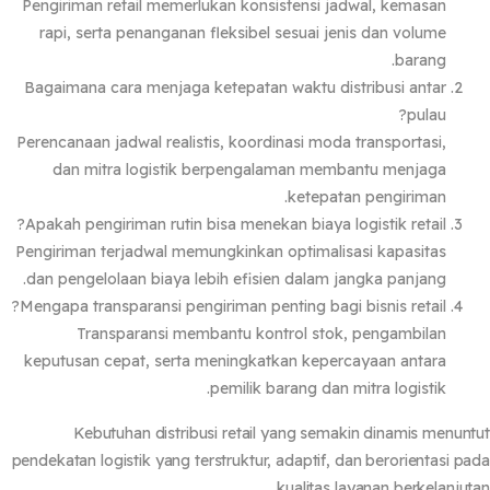
Pengiriman retail memerlukan konsistensi jadwal, kemasan
rapi, serta penanganan fleksibel sesuai jenis dan volume
barang.
Bagaimana cara menjaga ketepatan waktu distribusi antar
pulau?
Perencanaan jadwal realistis, koordinasi moda transportasi,
dan mitra logistik berpengalaman membantu menjaga
ketepatan pengiriman.
Apakah pengiriman rutin bisa menekan biaya logistik retail?
Pengiriman terjadwal memungkinkan optimalisasi kapasitas
dan pengelolaan biaya lebih efisien dalam jangka panjang.
Mengapa transparansi pengiriman penting bagi bisnis retail?
Transparansi membantu kontrol stok, pengambilan
keputusan cepat, serta meningkatkan kepercayaan antara
pemilik barang dan mitra logistik.
Kebutuhan distribusi retail yang semakin dinamis menun
pendekatan logistik yang terstruktur, adaptif, dan berorientasi p
kualitas layanan berkelanjut