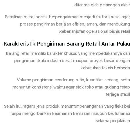
diterima oleh pelanggan akh
Pemilihan mitra logistik berpengalaman menjadi faktor krusial a
proses pengiriman berjalan efisien, aman, dan menduk
keberlanjutan operasional bisnis reta
Karakteristik Pengiriman Barang Retail Antar Pul
Barang retail memiliki karakter khusus yang membedakannya d
pengiriman skala industri berat maupun proyek besar den
kebutuhan teknis berbe
Volume pengiriman cenderung rutin, kuantitas sedang, se
menuntut konsistensi waktu agar stok toko atau gudang te
terjaga stab
Selain itu, ragam jenis produk menuntut penanganan yang fleksi
tanpa mengorbankan keamanan kemasan maupun keutuhan 
selama perjalan