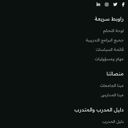
راوبط سريعة
لوحة التحكم
جميع البرامج التدريبية
قائمة السياسات
مهام ومسؤوليات
منصاتنا
مينا الجامعات
مينا المدارس
دليل المدرب والمتدرب
دليل المدرب