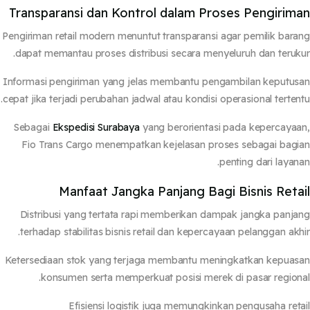
Transparansi dan Kontrol dalam Proses Pengirim
Pengiriman retail modern menuntut transparansi agar pemilik bar
dapat memantau proses distribusi secara menyeluruh dan teruk
Informasi pengiriman yang jelas membantu pengambilan keputu
cepat jika terjadi perubahan jadwal atau kondisi operasional terten
Sebagai
Ekspedisi Surabaya
yang berorientasi pada kepercaya
Fio Trans Cargo menempatkan kejelasan proses sebagai bag
penting dari layan
Manfaat Jangka Panjang Bagi Bisnis Reta
Distribusi yang tertata rapi memberikan dampak jangka panj
terhadap stabilitas bisnis retail dan kepercayaan pelanggan akh
Ketersediaan stok yang terjaga membantu meningkatkan kepua
konsumen serta memperkuat posisi merek di pasar region
Efisiensi logistik juga memungkinkan pengusaha ret