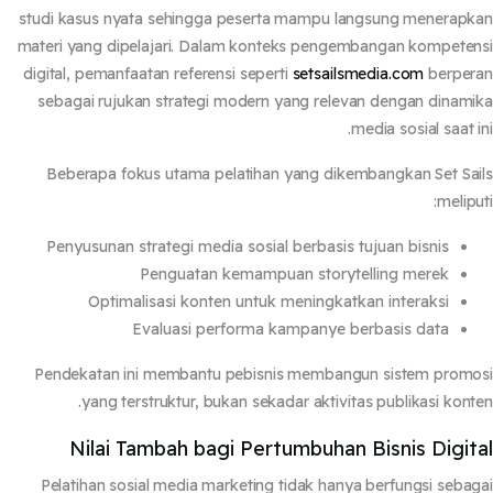
studi kasus nyata sehingga peserta mampu langsung menerap
materi yang dipelajari. Dalam konteks pengembangan kompete
digital, pemanfaatan referensi seperti
setsailsmedia.com
berper
sebagai rujukan strategi modern yang relevan dengan dinam
media sosial saat i
Beberapa fokus utama pelatihan yang dikembangkan Set Sa
melipu
Penyusunan strategi media sosial berbasis tujuan bisnis
Penguatan kemampuan storytelling merek
Optimalisasi konten untuk meningkatkan interaksi
Evaluasi performa kampanye berbasis data
Pendekatan ini membantu pebisnis membangun sistem prom
yang terstruktur, bukan sekadar aktivitas publikasi kont
Nilai Tambah bagi Pertumbuhan Bisnis Digit
Pelatihan sosial media marketing tidak hanya berfungsi seba