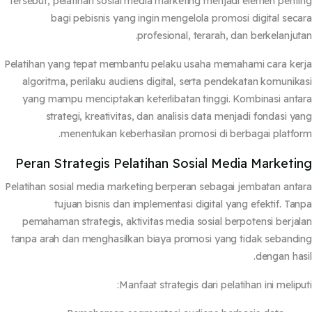
tersebut, pelatihan sosial media marketing menjadi elemen pent
bagi pebisnis yang ingin mengelola promosi digital sec
profesional, terarah, dan berkelanjut
Pelatihan yang tepat membantu pelaku usaha memahami cara ke
algoritma, perilaku audiens digital, serta pendekatan komunik
yang mampu menciptakan keterlibatan tinggi. Kombinasi ant
strategi, kreativitas, dan analisis data menjadi fondasi y
menentukan keberhasilan promosi di berbagai platfo
Peran Strategis Pelatihan Sosial Media Marketi
Pelatihan sosial media marketing berperan sebagai jembatan ant
tujuan bisnis dan implementasi digital yang efektif. Ta
pemahaman strategis, aktivitas media sosial berpotensi berja
tanpa arah dan menghasilkan biaya promosi yang tidak seband
dengan has
Manfaat strategis dari pelatihan ini melipu