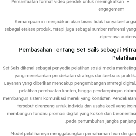
Pemanfaatan format video pendek untuk meningkatkan
engagement
Kemampuan ini menjadikan akun bisnis tidak hanya berfun
sebagai etalase produk, tetapi juga sebagai sumber referensi y
dipercaya audie
Pembasahan Tentang Set Sails sebagai Mit
Pelatih
Set Sails dikenal sebagai penyedia pelatihan sosial media market
yang menekankan pendekatan strategis dan berbasis prakt
Layanan yang diberikan mencakup pengembangan strategi digit
pelatihan pembuatan konten, hingga pendampingan da
membangun sistem komunikasi merek yang konsisten. Pendeka
tersebut dirancang untuk individu dan usaha kecil yang in
membangun fondasi promosi digital yang kokoh dan berorient
pada pertumbuhan jangka panja
Model pelatihannya menggabungkan pemahaman teori deng