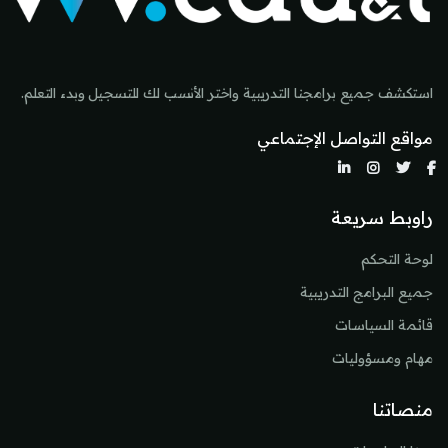
استكشف جميع برامجنا التدريبية واختر الأنسب لك للتسجيل وبدء التعلم.
مواقع التواصل الإجتماعي
راوبط سريعة
لوحة التحكم
جميع البرامج التدريبية
قائمة السياسات
مهام ومسؤوليات
منصاتنا