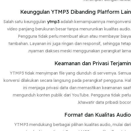
Keunggulan YTMP3 Dibanding Platform La
Salah satu keunggulan
ytmp3
adalah kemampuannya mengonver
video panjang berukuran besar tanpa menurunkan kualitas aud
Pengguna tidak perlu membuat akun atau membayar bi
tambahan. Layanan ini juga ringan dan responsif, sehingga te
nyaman diakses meski menggunakan perangkat la
Keamanan dan Privasi Terjam
YTMP3 tidak menyimpan file yang diunduh di servernya. Se
konversi dilakukan secara langsung pada perangkat pengguna. 
ini menjaga privasi data dan memastikan keamanan s
mengunduh konten publik dari YouTube. Pengguna tidak pe
khawatir data pribadi boc
Format dan Kualitas Aud
YTMP3 mendukung berbagai pilihan kualitas audio, mulai d