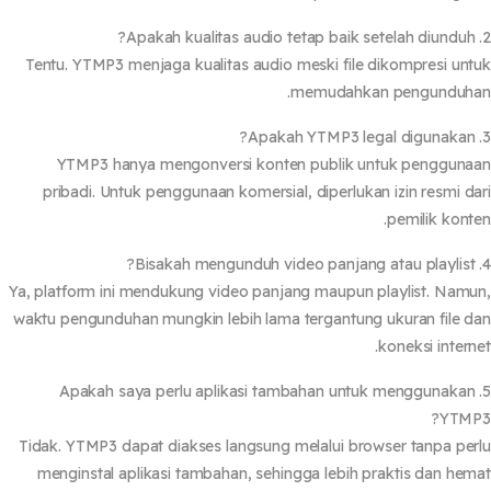
Tentu. YTMP3 menjaga kualitas audio meski file dikompresi un
memudahkan pengunduha
YTMP3 hanya mengonversi konten publik untuk penggun
pribadi. Untuk penggunaan komersial, diperlukan izin resmi d
pemilik kont
Ya, platform ini mendukung video panjang maupun playlist. Nam
waktu pengunduhan mungkin lebih lama tergantung ukuran file 
koneksi intern
5. Apakah saya perlu aplikasi tambahan untuk menggunaka
YTMP
Tidak. YTMP3 dapat diakses langsung melalui browser tanpa pe
menginstal aplikasi tambahan, sehingga lebih praktis dan he