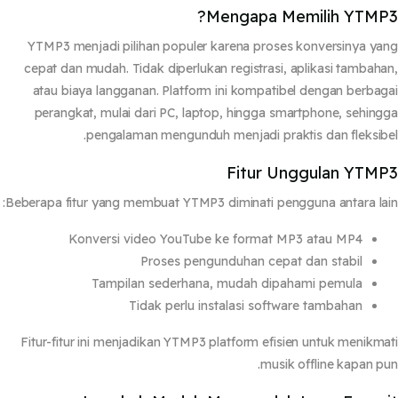
Mengapa Memilih YTMP
YTMP3 menjadi pilihan populer karena proses konversinya y
cepat dan mudah. Tidak diperlukan registrasi, aplikasi tambah
atau biaya langganan. Platform ini kompatibel dengan berba
perangkat, mulai dari PC, laptop, hingga smartphone, sehin
pengalaman mengunduh menjadi praktis dan fleksib
Fitur Unggulan YTM
Beberapa fitur yang membuat YTMP3 diminati pengguna antara la
Konversi video YouTube ke format MP3 atau MP4
Proses pengunduhan cepat dan stabil
Tampilan sederhana, mudah dipahami pemula
Tidak perlu instalasi software tambahan
Fitur-fitur ini menjadikan YTMP3 platform efisien untuk menikm
musik offline kapan p