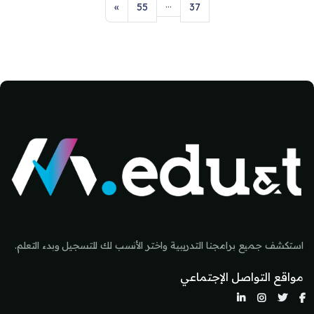
…
صفحة 37
صفحة 55
الصفحة التالية
»
55
37
كتل
كتل
استكشف جميع برامجنا التدريبية واختر الأنسب لك للتسجيل وبدء التعلم.
مواقع التواصل الإجتماعي