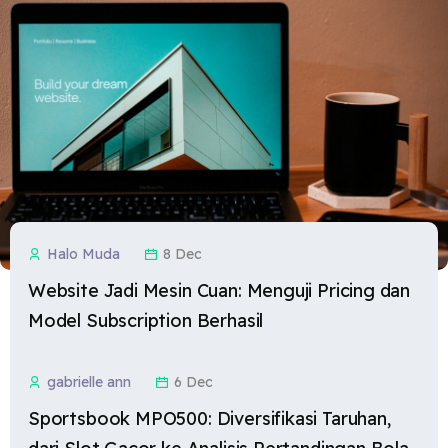
Halo Muda
8 Dec
Website Jadi Mesin Cuan: Menguji Pricing dan
Model Subscription Berhasil
gabrielle ann
6 Dec
Sportsbook MPO500: Diversifikasi Taruhan,