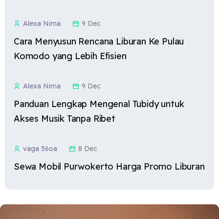
Alexa Nima
9 Dec
Cara Menyusun Rencana Liburan Ke Pulau
Komodo yang Lebih Efisien
Alexa Nima
9 Dec
Panduan Lengkap Mengenal Tubidy untuk
Akses Musik Tanpa Ribet
vaga 56oa
8 Dec
Sewa Mobil Purwokerto Harga Promo Liburan