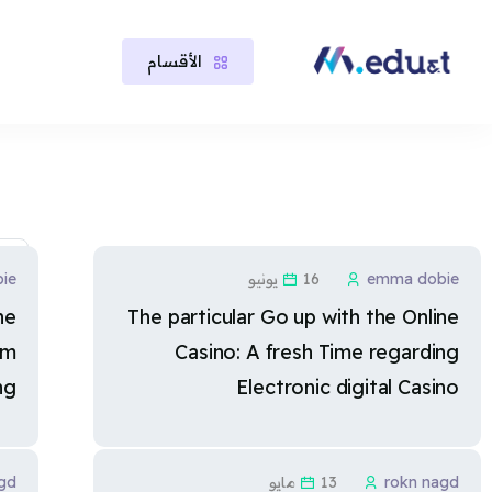
الأقسام
خطى إلى المحتوى الرئيسي
لكتل
لكتل
ا
«
emma dobie
16 يونيو
ie
he
The particular Go up with the Online
om
Casino: A fresh Time regarding
ng
Electronic digital Casino
rokn nagd
13 مايو
gd