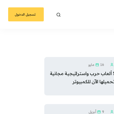
تسجيل الدخول
16 مايو
أفضل 5 ألعاب حرب واستراتيجية مجانية
ميلها الآن للكمبيوتر
9 أبريل