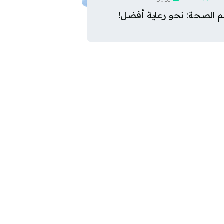
م الصحة: نحو رعاية أفضل!