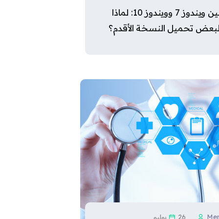
مقارنة بين ويندوز 7 وويندوز 10: لماذا
بعض تحميل النسخة الأقدم؟
Men
26 يوليو