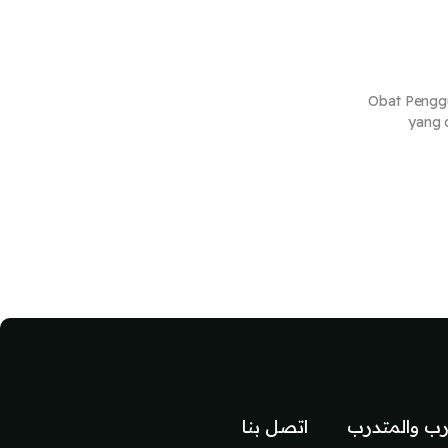
Obat Penggu
yang 
رب والمتدرب
اتصل بنا