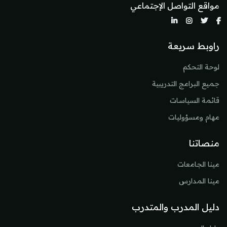
مواقع التواصل الإجتماعي
راوبط سريعة
لوحة التحكم
جميع البرامج التدريبية
قائمة السياسات
مهام ومسؤوليات
منصاتنا
مينا الجامعات
مينا المدارس
دليل المدرب والمتدرب