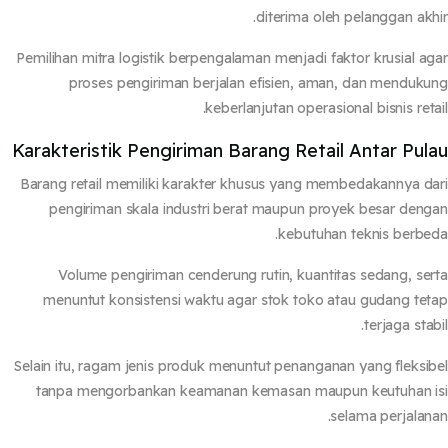
diterima oleh pelanggan akh
Pemilihan mitra logistik berpengalaman menjadi faktor krusial a
proses pengiriman berjalan efisien, aman, dan menduk
keberlanjutan operasional bisnis reta
Karakteristik Pengiriman Barang Retail Antar Pul
Barang retail memiliki karakter khusus yang membedakannya d
pengiriman skala industri berat maupun proyek besar den
kebutuhan teknis berbe
Volume pengiriman cenderung rutin, kuantitas sedang, se
menuntut konsistensi waktu agar stok toko atau gudang te
terjaga stab
Selain itu, ragam jenis produk menuntut penanganan yang fleksi
tanpa mengorbankan keamanan kemasan maupun keutuhan 
selama perjalan