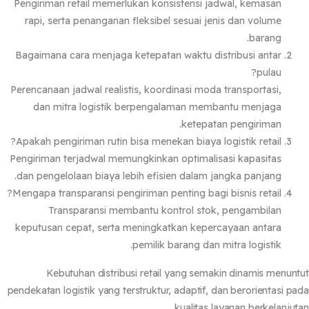
Pengiriman retail memerlukan konsistensi jadwal, kemasan
rapi, serta penanganan fleksibel sesuai jenis dan volume
barang.
Bagaimana cara menjaga ketepatan waktu distribusi antar
pulau?
Perencanaan jadwal realistis, koordinasi moda transportasi,
dan mitra logistik berpengalaman membantu menjaga
ketepatan pengiriman.
Apakah pengiriman rutin bisa menekan biaya logistik retail?
Pengiriman terjadwal memungkinkan optimalisasi kapasitas
dan pengelolaan biaya lebih efisien dalam jangka panjang.
Mengapa transparansi pengiriman penting bagi bisnis retail?
Transparansi membantu kontrol stok, pengambilan
keputusan cepat, serta meningkatkan kepercayaan antara
pemilik barang dan mitra logistik.
Kebutuhan distribusi retail yang semakin dinamis menun
pendekatan logistik yang terstruktur, adaptif, dan berorientasi p
kualitas layanan berkelanjut