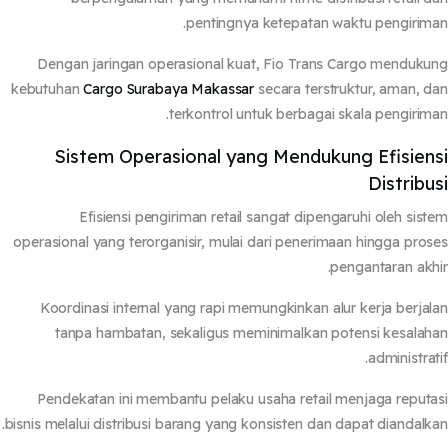
pentingnya ketepatan waktu pengirim
Dengan jaringan operasional kuat, Fio Trans Cargo menduk
kebutuhan
Cargo Surabaya Makassar
secara terstruktur, aman, 
terkontrol untuk berbagai skala pengirim
Sistem Operasional yang Mendukung Efisien
Distribu
Efisiensi pengiriman retail sangat dipengaruhi oleh sis
operasional yang terorganisir, mulai dari penerimaan hingga pro
pengantaran akh
Koordinasi internal yang rapi memungkinkan alur kerja berja
tanpa hambatan, sekaligus meminimalkan potensi kesala
administrat
Pendekatan ini membantu pelaku usaha retail menjaga reput
bisnis melalui distribusi barang yang konsisten dan dapat diandalk