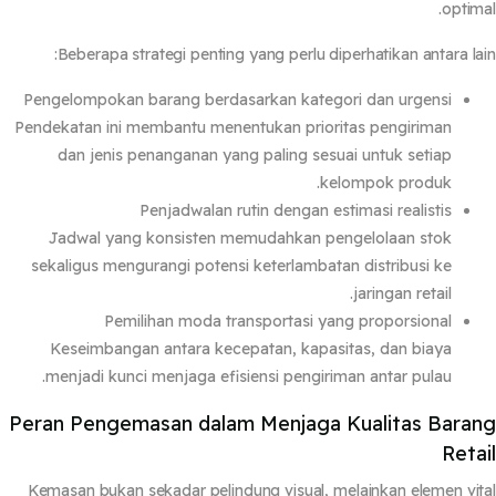
optim
Beberapa strategi penting yang perlu diperhatikan antara la
Pengelompokan barang berdasarkan kategori dan urgensi
Pendekatan ini membantu menentukan prioritas pengiriman
dan jenis penanganan yang paling sesuai untuk setiap
kelompok produk.
Penjadwalan rutin dengan estimasi realistis
Jadwal yang konsisten memudahkan pengelolaan stok
sekaligus mengurangi potensi keterlambatan distribusi ke
jaringan retail.
Pemilihan moda transportasi yang proporsional
Keseimbangan antara kecepatan, kapasitas, dan biaya
menjadi kunci menjaga efisiensi pengiriman antar pulau.
Peran Pengemasan dalam Menjaga Kualitas Bara
Reta
Kemasan bukan sekadar pelindung visual, melainkan elemen vi