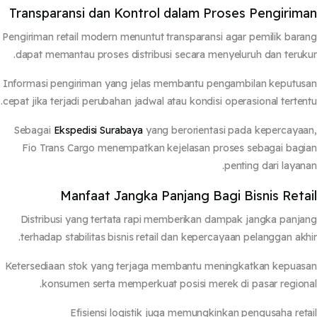
Transparansi dan Kontrol dalam Proses Pengirim
Pengiriman retail modern menuntut transparansi agar pemilik bar
dapat memantau proses distribusi secara menyeluruh dan teruk
Informasi pengiriman yang jelas membantu pengambilan keputu
cepat jika terjadi perubahan jadwal atau kondisi operasional terten
Sebagai
Ekspedisi Surabaya
yang berorientasi pada kepercaya
Fio Trans Cargo menempatkan kejelasan proses sebagai bag
penting dari layan
Manfaat Jangka Panjang Bagi Bisnis Reta
Distribusi yang tertata rapi memberikan dampak jangka panj
terhadap stabilitas bisnis retail dan kepercayaan pelanggan akh
Ketersediaan stok yang terjaga membantu meningkatkan kepua
konsumen serta memperkuat posisi merek di pasar region
Efisiensi logistik juga memungkinkan pengusaha ret